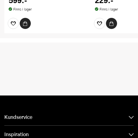
599:-
229:-
Finns i lager
Finns i lager
Kundservice
Inspiration