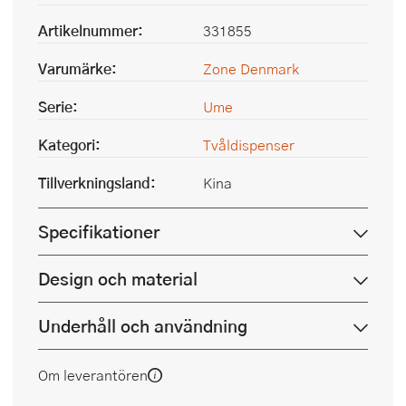
Artikelnummer:
331855
Varumärke:
Zone Denmark
Serie:
Ume
Kategori:
Tvåldispenser
Tillverkningsland:
Kina
Specifikationer
Design och material
Underhåll och användning
Om leverantören