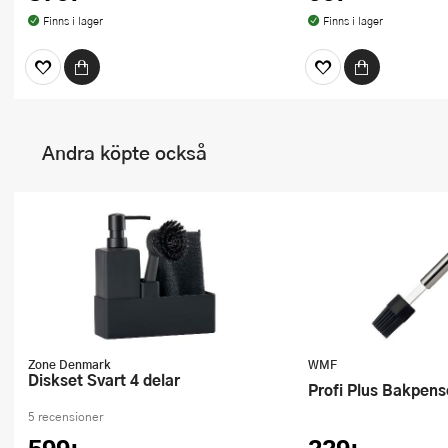
Finns i lager
Finns i lager
Andra köpte också
Zone Denmark
WMF
Diskset Svart 4 delar
Profi Plus Bakpens
5 recensioner