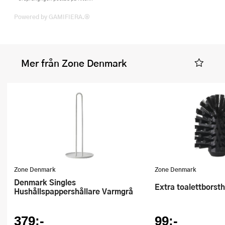
Powered by GAMIFIERA.®
Mer från Zone Denmark
Zone Denmark
Zone Denmark
Denmark Singles
Extra toalettborst
Hushållspappershållare Varmgrå
379:-
99:-