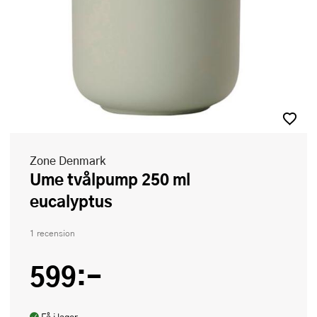
Zone Denmark
Ume tvålpump 250 ml
eucalyptus
1 recension
599:-