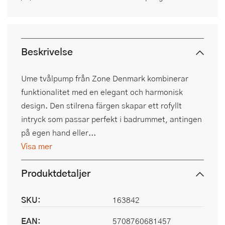
Beskrivelse
Ume tvålpump från Zone Denmark kombinerar
funktionalitet med en elegant och harmonisk
design. Den stilrena färgen skapar ett rofyllt
intryck som passar perfekt i badrummet, antingen
på egen hand eller...
Visa mer
Produktdetaljer
SKU:
163842
EAN:
5708760681457