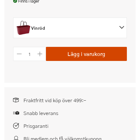
Finns i lager
Vinröd
Lägg i varukorg
Fraktfritt vid köp över 499:-
Snabb leverans
Prisgaranti
Bli medlem och få välkomstkupong