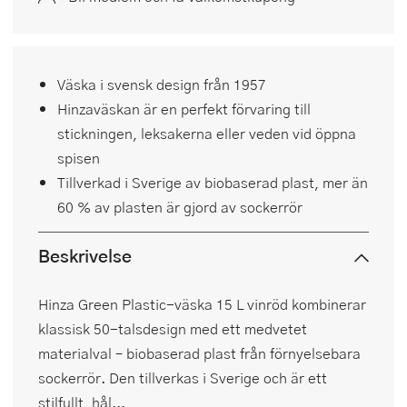
Väska i svensk design från 1957
Hinzaväskan är en perfekt förvaring till
stickningen, leksakerna eller veden vid öppna
spisen
Tillverkad i Sverige av biobaserad plast, mer än
60 % av plasten är gjord av sockerrör
Beskrivelse
Hinza Green Plastic-väska 15 L vinröd kombinerar
klassisk 50-talsdesign med ett medvetet
materialval – biobaserad plast från förnyelsebara
sockerrör. Den tillverkas i Sverige och är ett
stilfullt, hål...