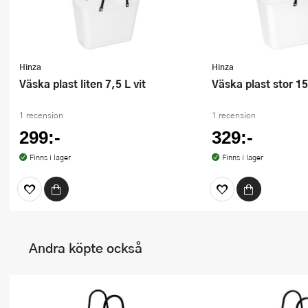
Hinza
Hinza
Väska plast liten 7,5 L vit
Väska plast stor 15
1 recension
1 recension
299:-
329:-
Finns i lager
Finns i lager
Andra köpte också