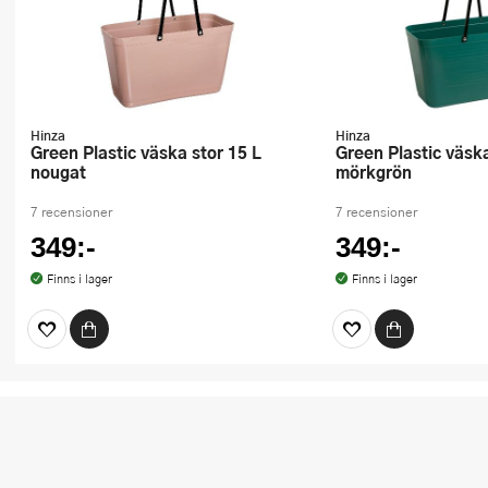
Hinza
Hinza
Green Plastic väska stor 15 L
Green Plastic väska stor 15 L
nougat
mörkgrön
7 recensioner
7 recensioner
349:-
349:-
Finns i lager
Finns i lager