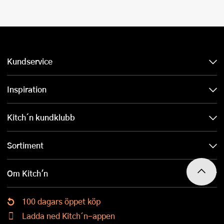
Kundservice
Inspiration
Kitch´n kundklubb
Sortiment
Om Kitch'n
100 dagars öppet köp
Ladda ned Kitch´n-appen