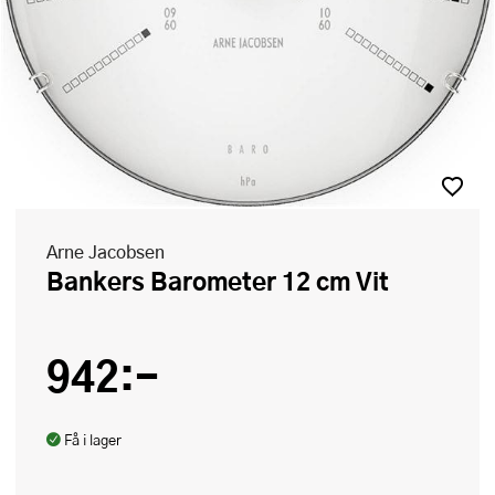
Arne Jacobsen
Bankers Barometer 12 cm Vit
942:-
Få i lager