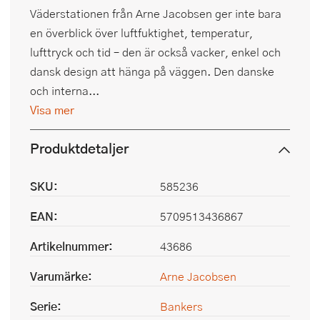
Väderstationen från Arne Jacobsen ger inte bara
en överblick över luftfuktighet, temperatur,
lufttryck och tid – den är också vacker, enkel och
dansk design att hänga på väggen. Den danske
och interna...
Visa mer
Produktdetaljer
SKU:
585236
EAN:
5709513436867
Artikelnummer:
43686
Varumärke:
Arne Jacobsen
Serie:
Bankers