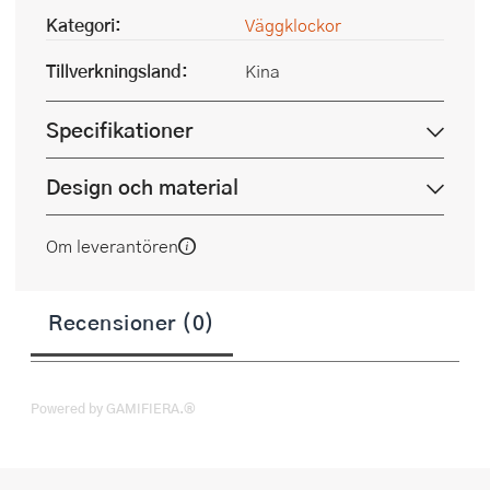
Kategori:
Väggklockor
Tillverkningsland:
Kina
Specifikationer
Design och material
Om leverantören
Recensioner (0)
Powered by GAMIFIERA.®