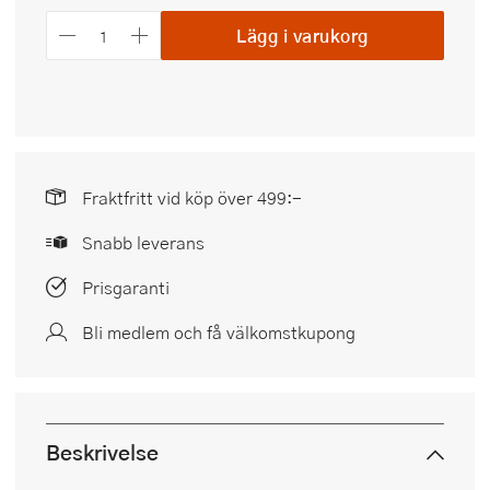
Lägg i varukorg
Fraktfritt vid köp över 499:-
Snabb leverans
Prisgaranti
Bli medlem och få välkomstkupong
Beskrivelse