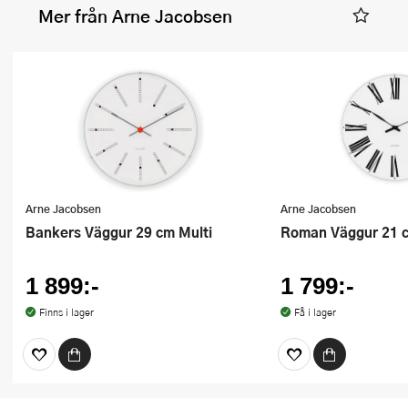
Mer från Arne Jacobsen
Arne Jacobsen
Arne Jacobsen
Bankers Väggur 29 cm Multi
Roman Väggur 21 
1 899:-
1 799:-
Finns i lager
Få i lager