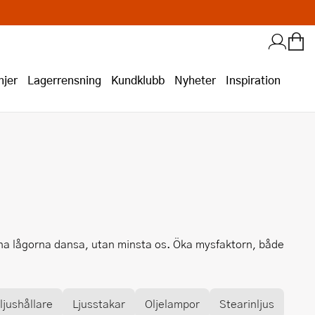
jer
Lagerrensning
Kundklubb
Nyheter
Inspiration
ena lågorna dansa, utan minsta os. Öka mysfaktorn, både
ljushållare
Ljusstakar
Oljelampor
Stearinljus