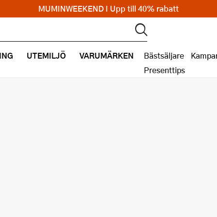
MUMINWEEKEND I Upp till 40% rabatt
ING
UTEMILJÖ
VARUMÄRKEN
Bästsäljare
Kampan
Presenttips