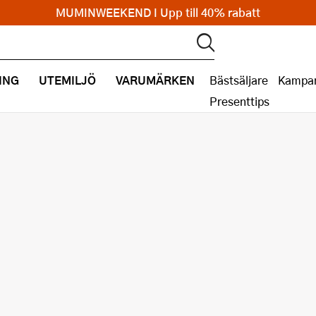
MUMINWEEKEND I Upp till 40% rabatt
ING
UTEMILJÖ
VARUMÄRKEN
Bästsäljare
Kampan
Presenttips