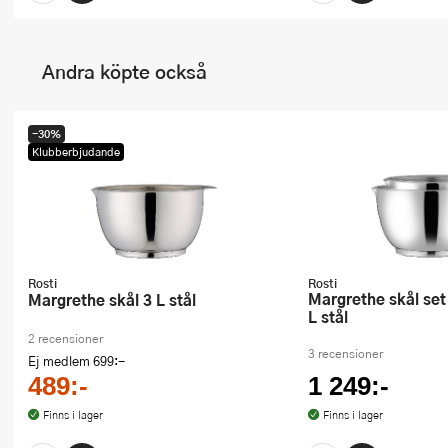
Andra köpte också
-30%
Klubberbjudande
Rosti
Rosti
Margrethe skål set 2 delar 1,5 + 3
Margrethe skål 3 L stål
L stål
2 recensioner
3 recensioner
Ej medlem
699:-
489:-
1 249:-
Finns i lager
Finns i lager