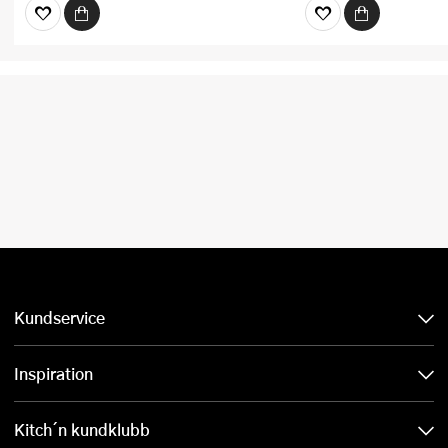
Kundservice
Inspiration
Kitch´n kundklubb