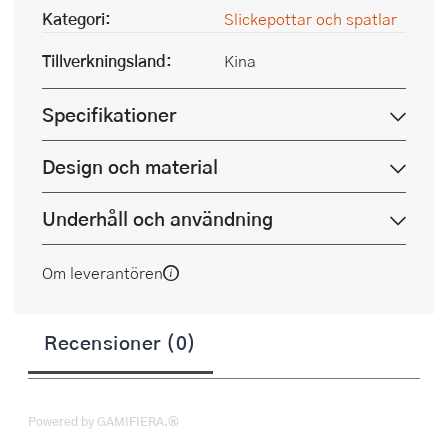
Kategori:
Slickepottar och spatlar
Tillverkningsland:
Kina
Specifikationer
Design och material
Underhåll och användning
Om leverantören
Recensioner (0)
Powered by GAMIFIERA.®