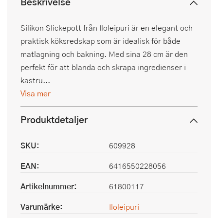
Beskrivelse
Silikon Slickepott från Iloleipuri är en elegant och
praktisk köksredskap som är idealisk för både
matlagning och bakning. Med sina 28 cm är den
perfekt för att blanda och skrapa ingredienser i
kastru...
Visa mer
Produktdetaljer
SKU:
609928
EAN:
6416550228056
Artikelnummer:
61800117
Varumärke:
Iloleipuri