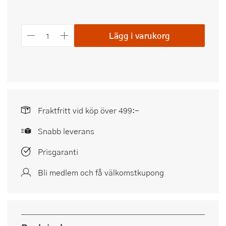
Lägg i varukorg
Fraktfritt vid köp över 499:-
Snabb leverans
Prisgaranti
Bli medlem och få välkomstkupong