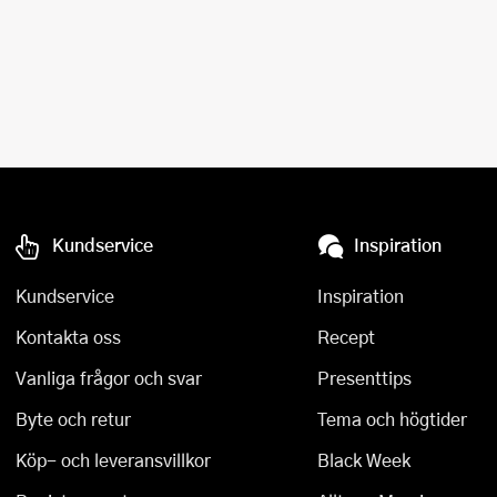
Kundservice
Inspiration
Kundservice
Inspiration
Kontakta oss
Recept
Vanliga frågor och svar
Presenttips
Byte och retur
Tema och högtider
Köp- och leveransvillkor
Black Week