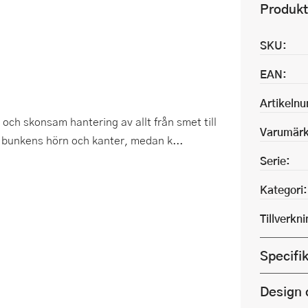
Produkt
SKU:
EAN:
Artikeln
och skonsam hantering av allt från smet till
Varumärk
 i bunkens hörn och kanter, medan k...
Serie:
Kategori:
Tillverkn
Specifi
Design 