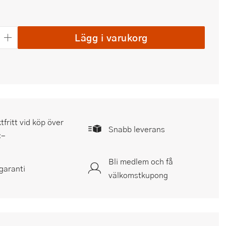
Lägg i varukorg
tfritt vid köp över
Snabb leverans
:-
Bli medlem och få
garanti
välkomstkupong