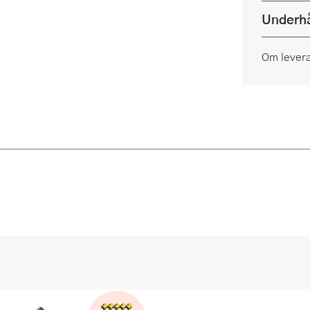
Underhå
Om lever