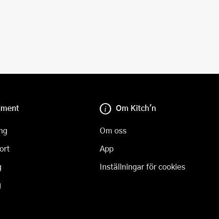
iment
Om Kitch'n
ng
Om oss
ort
App
g
Inställningar för cookies
g