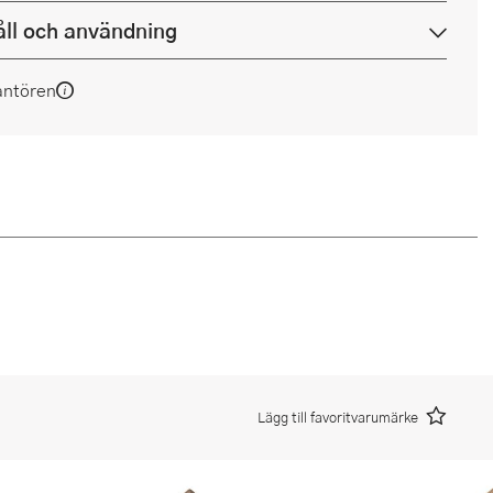
ll och användning
antören
Lägg till favoritvarumärke