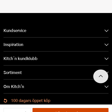
Kundservice
Inspiration
Kitch´n kundklubb
Sortiment
Om Kitch'n
100 dagars öppet köp
Ladda ned Kitch´n-appen