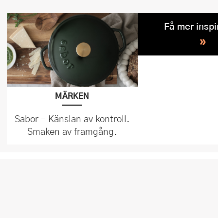
Få mer inspi
»
MÄRKEN
Sabor – Känslan av kontroll.
Smaken av framgång.