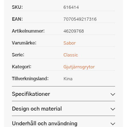
SKU:
616414
EAN:
7070549217316
Artikelnummer:
46209768
Varumärke:
Sabor
Serie:
Classic
Kategori:
Gjutjärnsgrytor
Tillverkningsland:
Kina
Specifikationer
Design och material
Underhåll och användning