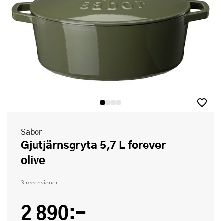
Sabor
Gjutjärnsgryta 5,7 L forever
olive
3 recensioner
2 890:-