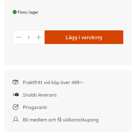
Finns i lager
Lägg i varukorg
Fraktfritt vid köp över 499:-
Snabb leverans
Prisgaranti
Bli medlem och få välkomstkupong