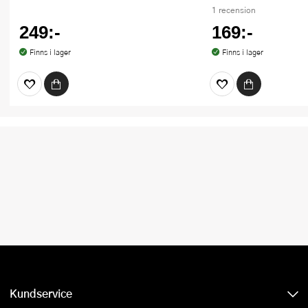
1 recension
249:-
169:-
Finns i lager
Finns i lager
Kundservice