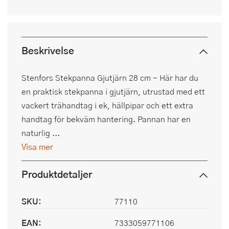
Beskrivelse
Stenfors Stekpanna Gjutjärn 28 cm - Här har du
en praktisk stekpanna i gjutjärn, utrustad med ett
vackert trähandtag i ek, hällpipar och ett extra
handtag för bekväm hantering. Pannan har en
naturlig ...
Visa mer
Produktdetaljer
SKU:
77110
EAN:
7333059771106