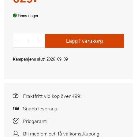
Finns i lager
Lägg i varukorg
Kampanjens slut:
2026-09-09
Fraktfritt vid köp över 499:-
Snabb leverans
Prisgaranti
Bli medlem och få välkomstkupong