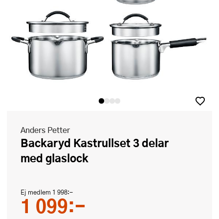
Anders Petter
Backaryd Kastrullset 3 delar
med glaslock
Ej medlem
1 998:-
1 099:-