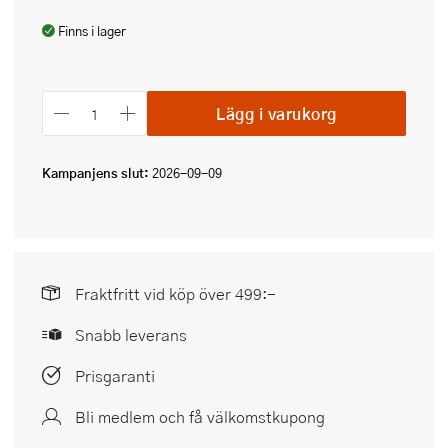
Finns i lager
Lägg i varukorg
Kampanjens slut:
2026-09-09
Fraktfritt vid köp över 499:-
Snabb leverans
Prisgaranti
Bli medlem och få välkomstkupong