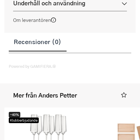
Underhåll och användning
Om leverantören
Recensioner (0)
Powered by GAMIFIERA.®
Mer från Anders Petter
-40%
Klubberbjudande