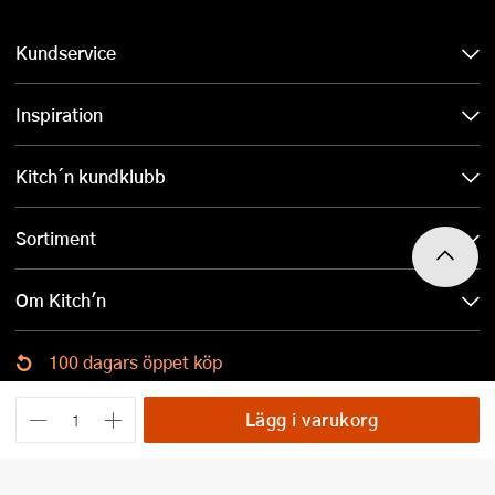
Kundservice
Inspiration
Kitch´n kundklubb
Sortiment
Om Kitch'n
100 dagars öppet köp
Ladda ned Kitch´n-appen
Lägg i varukorg