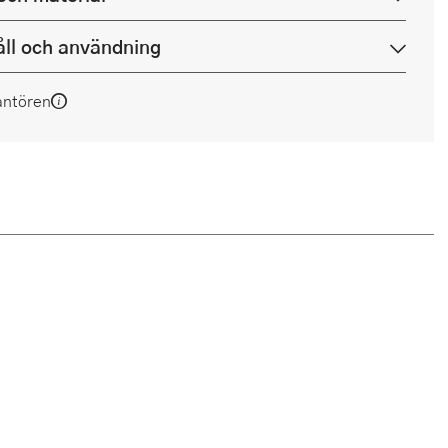
ll och användning
antören