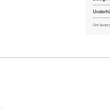
Underhå
Om lever