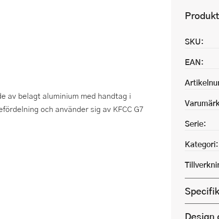
Produkt
SKU:
EAN:
Artikeln
ade av belagt aluminium med handtag i
Varumärk
mefördelning och använder sig av KFCC G7
Serie:
Kategori:
Tillverkn
Specifi
Design 