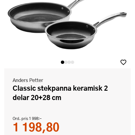
Anders Petter
Classic stekpanna keramisk 2
delar 20+28 cm
Ord. pris
1 998:-
1 198,80