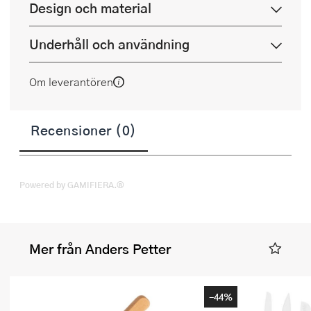
Design och material
Underhåll och användning
Om leverantören
Recensioner (0)
Powered by GAMIFIERA.®
Mer från Anders Petter
-44%