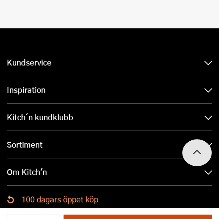
Kundservice
Inspiration
Kitch´n kundklubb
Sortiment
Om Kitch'n
100 dagars öppet köp
Ladda ned Kitch´n-appen