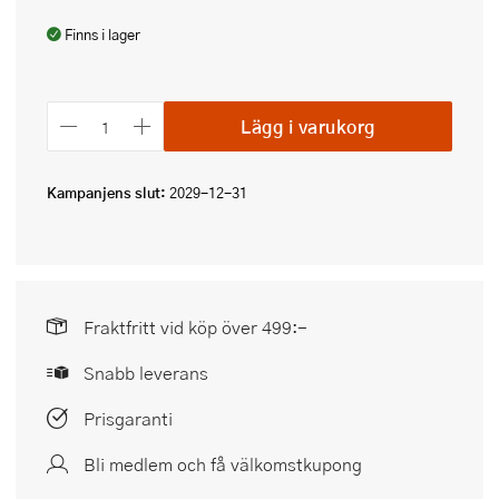
Finns i lager
Lägg i varukorg
Kampanjens slut:
2029-12-31
Fraktfritt vid köp över 499:-
Snabb leverans
Prisgaranti
Bli medlem och få välkomstkupong