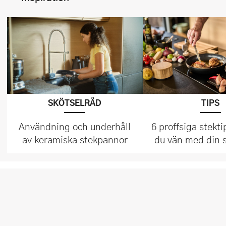
SKÖTSELRÅD
TIPS
Användning och underhåll
6 proffsiga stekti
av keramiska stekpannor
du vän med din 