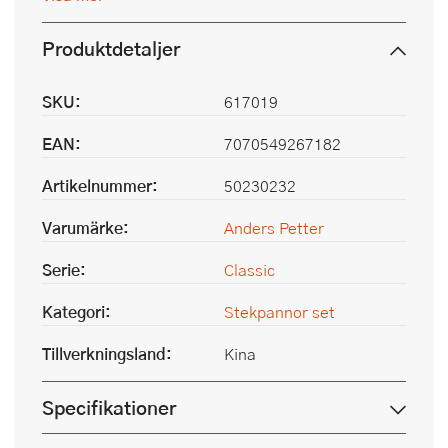
Produktdetaljer
SKU:
617019
EAN:
7070549267182
Artikelnummer:
50230232
Varumärke:
Anders Petter
Serie:
Classic
Kategori:
Stekpannor set
Tillverkningsland:
Kina
Specifikationer