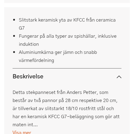
Slitstark keramisk yta av KFCC från ceramica
G7
Fungerar på alla typer av spishällar, inklusive
induktion
Aluminiumkärna ger jämn och snabb
värmefördelning
Beskrivelse
Detta stekpanneset från Anders Petter, som
består av två pannor på 28 cm respektive 20 cm,
är tillverkat av slitstarkt 18/10 rostfritt stål och
har en keramisk KFCC G7-beläggning som gör att
maten int...
Visa mer