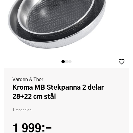
Vargen & Thor
Kroma MB Stekpanna 2 delar
28+22 cm stål
1 recension
1 999:-