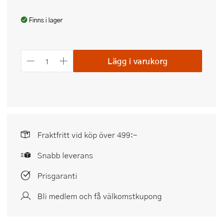
Finns i lager
Lägg i varukorg
Fraktfritt vid köp över 499:-
Snabb leverans
Prisgaranti
Bli medlem och få välkomstkupong