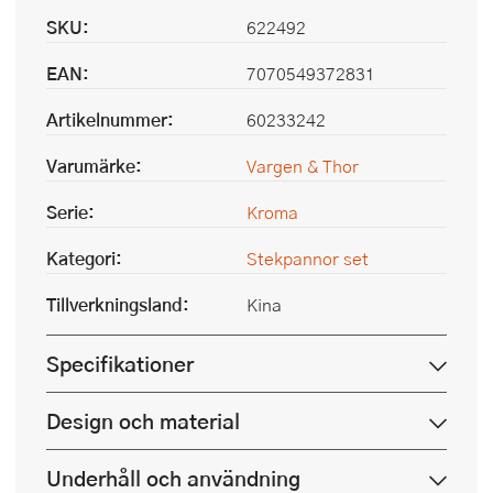
SKU:
622492
EAN:
7070549372831
Artikelnummer:
60233242
Varumärke:
Vargen & Thor
Serie:
Kroma
Kategori:
Stekpannor set
Tillverkningsland:
Kina
Specifikationer
Design och material
Underhåll och användning