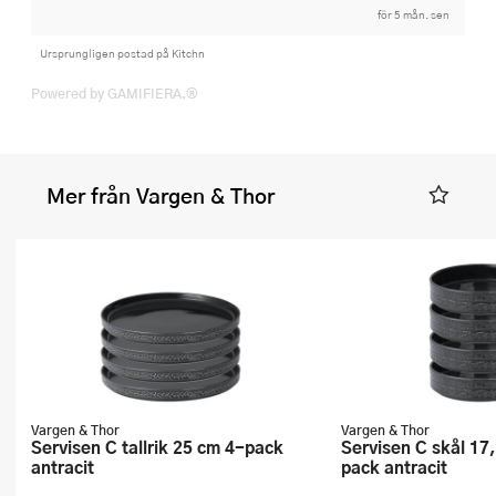
för 5 mån. sen
Ursprungligen postad på Kitchn
Powered by GAMIFIERA.®
Mer från Vargen & Thor
Vargen & Thor
Vargen & Thor
Servisen C tallrik 25 cm 4-pack
Servisen C skål 17,2 cm 25 cl 4-
antracit
pack antracit