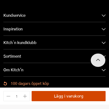
Kundservice
Inspiration
Kitch´n kundklubb
Sortiment
Om Kitch'n
100 dagars öppet köp
Ladda ned Kitch´n-appen
Lägg i varukorg