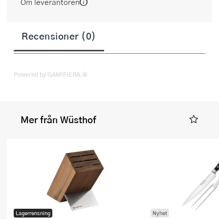
Om leverantören
Recensioner (0)
Powered by GAMIFIERA.®
Mer från Wüsthof
Lagerrensning
Nyhet