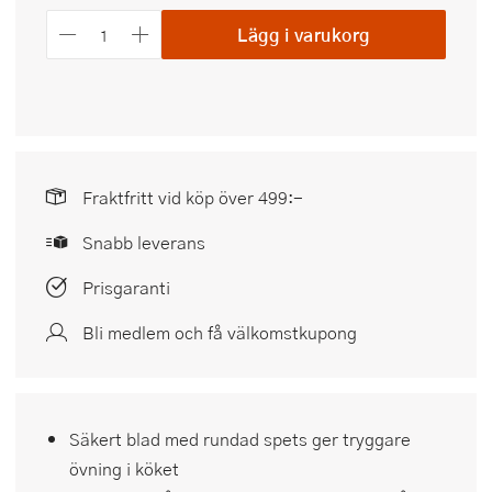
Lägg i varukorg
Fraktfritt vid köp över 499:-
Snabb leverans
Prisgaranti
Bli medlem och få välkomstkupong
Säkert blad med rundad spets ger tryggare
övning i köket