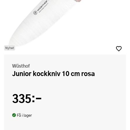
Nyhet
Wüsthof
Junior kockkniv 10 cm rosa
335:-
Få i lager