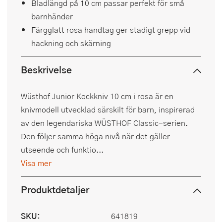
Bladlängd på 10 cm passar perfekt för små
barnhänder
Färgglatt rosa handtag ger stadigt grepp vid
hackning och skärning
Beskrivelse
Wüsthof Junior Kockkniv 10 cm i rosa är en
knivmodell utvecklad särskilt för barn, inspirerad
av den legendariska WÜSTHOF Classic-serien.
Den följer samma höga nivå när det gäller
utseende och funktio...
Visa mer
Produktdetaljer
SKU:
641819