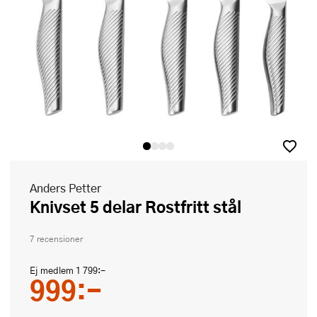
Anders Petter
Knivset 5 delar Rostfritt stål
7 recensioner
Ej medlem
1 799:-
999:-