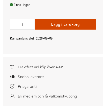
Finns i lager
Lägg i varukorg
Kampanjens slut:
2026-09-09
Fraktfritt vid köp över 499:-
Snabb leverans
Prisgaranti
Bli medlem och få välkomstkupong