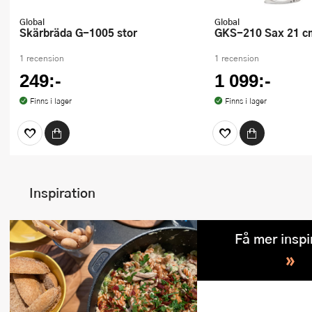
Global
Global
Skärbräda G-1005 stor
GKS-210 Sax 21 c
1 recension
1 recension
249:-
1 099:-
Finns i lager
Finns i lager
Inspiration
Få mer inspi
»