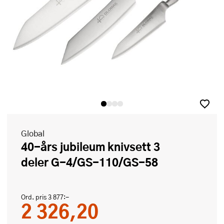
Global
40-års jubileum knivsett 3
deler G-4/GS-110/GS-58
Ord. pris
3 877:-
2 326,20