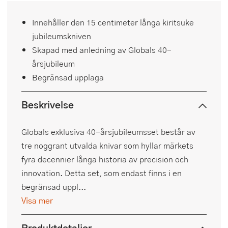
Innehåller den 15 centimeter långa kiritsuke
jubileumskniven
Skapad med anledning av Globals 40-
årsjubileum
Begränsad upplaga
Beskrivelse
Globals exklusiva 40-årsjubileumsset består av
tre noggrant utvalda knivar som hyllar märkets
fyra decennier långa historia av precision och
innovation. Detta set, som endast finns i en
begränsad uppl...
Visa mer
Produktdetaljer