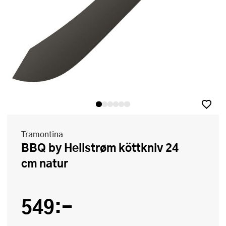
Tramontina
BBQ by Hellstrøm köttkniv 24
cm natur
549:-