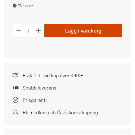
Få i lager
Lägg i varukorg
Fraktfritt vid köp över 499:-
Snabb leverans
Prisgaranti
Bli medlem och få välkomstkupong