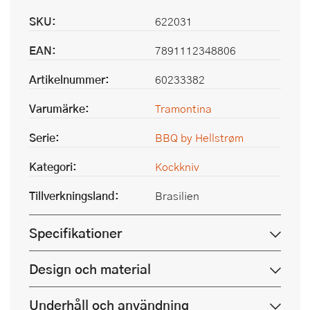
SKU:
622031
EAN:
7891112348806
Artikelnummer:
60233382
Varumärke:
Tramontina
Serie:
BBQ by Hellstrøm
Kategori:
Kockkniv
Tillverkningsland:
Brasilien
Specifikationer
Design och material
Underhåll och användning