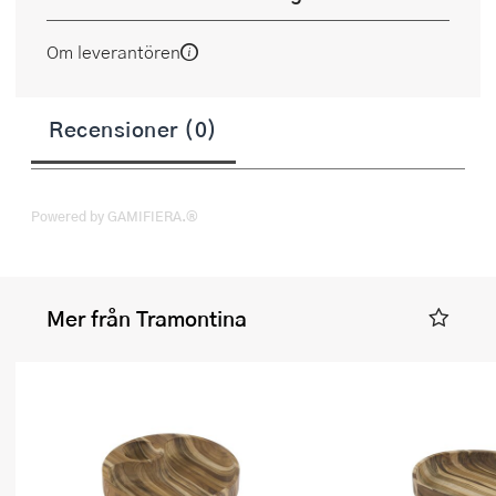
Om leverantören
Recensioner (0)
Powered by GAMIFIERA.®
Mer från Tramontina