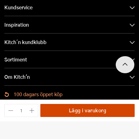
Kundservice
Inspiration
Kitch´n kundklubb
Sortiment
Om Kitch'n
100 dagars öppet köp
Ladda ned Kitch´n-appen
Lägg i varukorg