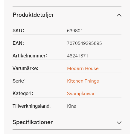
Produktdetaljer
SKU:
639801
EAN:
7070549295895
Artikelnummer:
46241371
Varumärke:
Modern House
Serie:
Kitchen Things
Kategori:
Svampknivar
Tillverkningsland:
Kina
Specifikationer