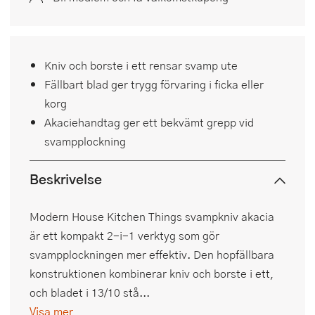
Kniv och borste i ett rensar svamp ute
Fällbart blad ger trygg förvaring i ficka eller
korg
Akaciehandtag ger ett bekvämt grepp vid
svampplockning
Beskrivelse
Modern House Kitchen Things svampkniv akacia
är ett kompakt 2-i-1 verktyg som gör
svampplockningen mer effektiv. Den hopfällbara
konstruktionen kombinerar kniv och borste i ett,
och bladet i 13/10 stå...
Visa mer