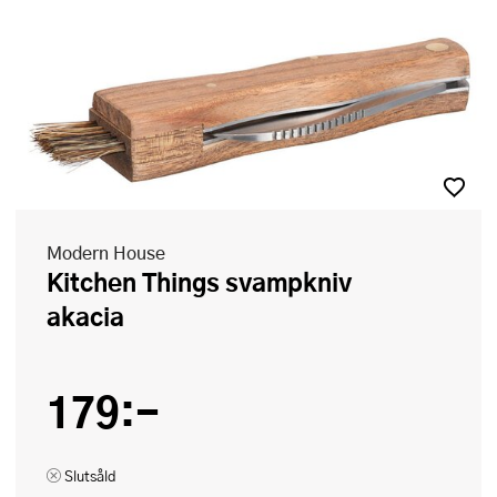
Modern House
Kitchen Things svampkniv
akacia
179:-
Slutsåld