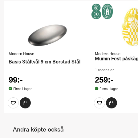
Modern House
Modern House
Mumin Fest påskä
Basis Ståltvål 9 cm Borstad Stål
1 recension
99:-
259:-
Finns i lager
Finns i lager
Andra köpte också