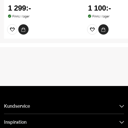
1 299:-
1 100:-
Finns i lager
Finns i lager
Kundservice
Inspiration