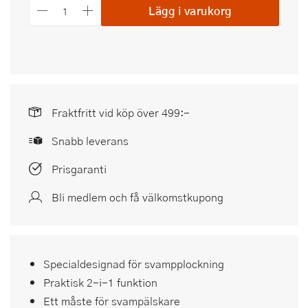
Lägg i varukorg
Fraktfritt vid köp över 499:-
Snabb leverans
Prisgaranti
Bli medlem och få välkomstkupong
Specialdesignad för svampplockning
Praktisk 2-i-1 funktion
Ett måste för svampälskare