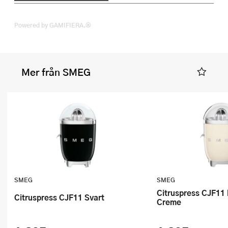
Powered by GAMIFIERA.®
Mer från SMEG
SMEG
SMEG
Citruspress CJF11 högblank
Citruspress CJF11 Svart
Creme