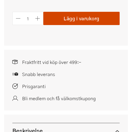
Lägg i varukorg
Fraktfritt vid köp över 499:-
Snabb leverans
Prisgaranti
Bli medlem och få välkomstkupong
Beskrivelse