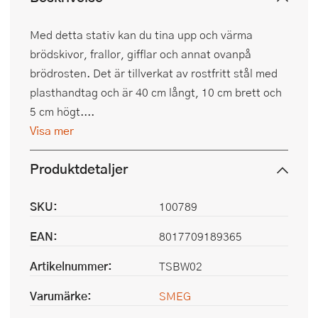
Med detta stativ kan du tina upp och värma
brödskivor, frallor, gifflar och annat ovanpå
brödrosten. Det är tillverkat av rostfritt stål med
plasthandtag och är 40 cm långt, 10 cm brett och
5 cm högt....
Visa mer
Produktdetaljer
SKU:
100789
EAN:
8017709189365
Artikelnummer:
TSBW02
Varumärke:
SMEG