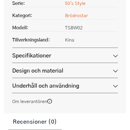
Serie:
50's Style
Kategori:
Brödrostar
Modell:
TSBW02
Tillverkningsland:
Kina
Specifikationer
Design och material
Underhåll och användning
Om leverantören
Recensioner (0)