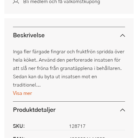
Bli medlem och få välkomstkupong
Beskrivelse
Inga fler färgade fingrar och fruktfrön spridda över
hela köket. Använd den perforerade insatsen för
att slå ner fröna från granatäpplena i behållaren.
Sedan kan du byta ut insatsen mot en
traditionel...
Visa mer
Produktdetaljer
SKU:
128717