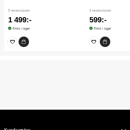
5 recensioner
3 recensioner
1 499:-
599:-
Finns i lager
Finns i lager
Kundservice