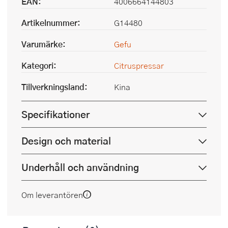
EAN:
4006664144803
Artikelnummer:
G14480
Varumärke:
Gefu
Kategori:
Citruspressar
Tillverkningsland:
Kina
Specifikationer
Design och material
Underhåll och användning
Om leverantören