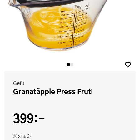
Gefu
Granatäpple Press Fruti
399:-
Slutsåld