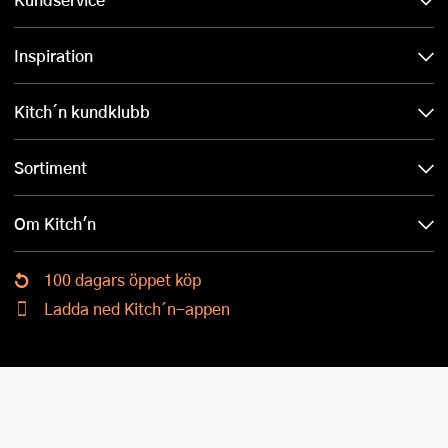
Inspiration
Kitch´n kundklubb
Sortiment
Om Kitch'n
100 dagars öppet köp
Ladda ned Kitch´n-appen