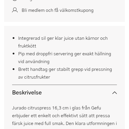
Bli medlem och få välkomstkupong
Integrerad sil ger klar juice utan kärnor och
fruktkött
Pip med droppfri servering ger exakt hällning
vid användning
Brett handtag ger stabilt grepp vid pressning
av citrusfrukter
Beskrivelse
Jurado citruspress 16,3 cm i glas från Gefu
erbjuder ett enkelt och effektivt sätt att pressa
färsk juice med full smak. Den klara utformningen i