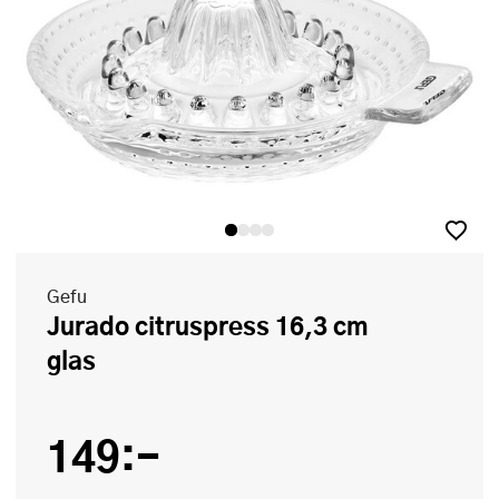
Gefu
Jurado citruspress 16,3 cm
glas
149:-