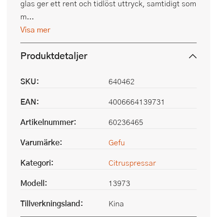
glas ger ett rent och tidlöst uttryck, samtidigt som
m...
Visa mer
Produktdetaljer
SKU:
640462
EAN:
4006664139731
Artikelnummer:
60236465
Varumärke:
Gefu
Kategori:
Citruspressar
Modell:
13973
Tillverkningsland:
Kina