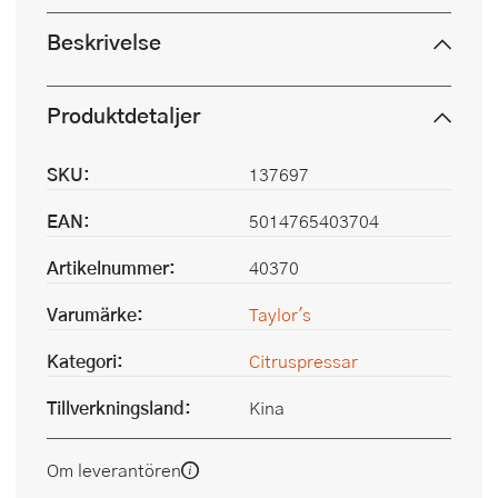
Beskrivelse
Produktdetaljer
SKU:
137697
EAN:
5014765403704
Artikelnummer:
40370
Varumärke:
Taylor's
Kategori:
Citruspressar
Tillverkningsland:
Kina
Om leverantören