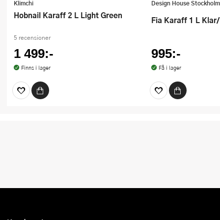
Klimchi
Design House Stockholm
Hobnail Karaff 2 L Light Green
Fia Karaff 1 L Klar/
5 recensioner
1 499:-
995:-
Finns i lager
Få i lager