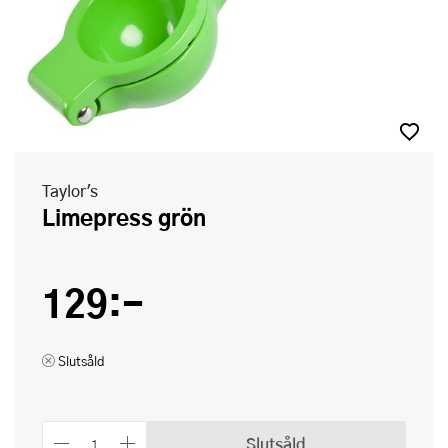
Taylor's
Limepress grön
129:-
Slutsåld
Slutsåld