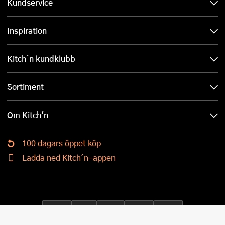
Kundservice
Inspiration
Kitch´n kundklubb
Sortiment
Om Kitch'n
100 dagars öppet köp
Ladda ned Kitch´n-appen