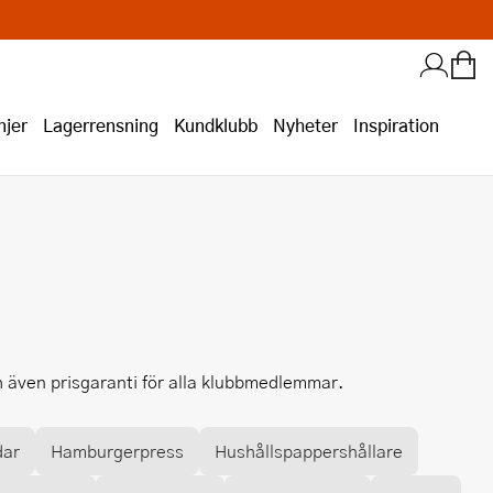
jer
Lagerrensning
Kundklubb
Nyheter
Inspiration
ch även prisgaranti för alla klubbmedlemmar.
dar
Hamburgerpress
Hushållspappershållare