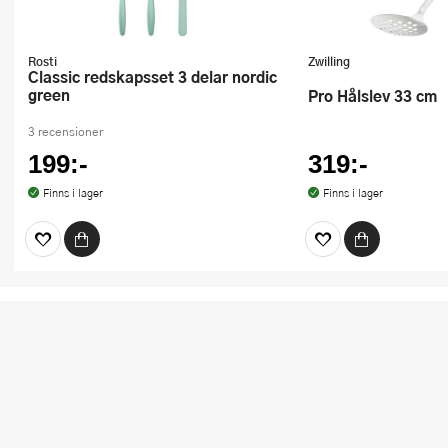
Rosti
Zwilling
Classic redskapsset 3 delar nordic
green
Pro Hålslev 33 cm
3 recensioner
199:-
319:-
Finns i lager
Finns i lager