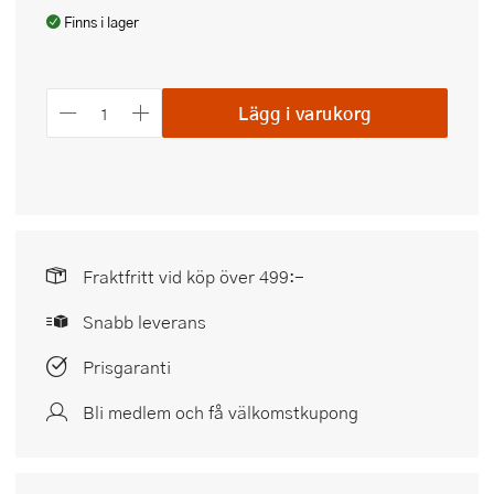
Finns i lager
Lägg i varukorg
Fraktfritt vid köp över 499:-
Snabb leverans
Prisgaranti
Bli medlem och få välkomstkupong