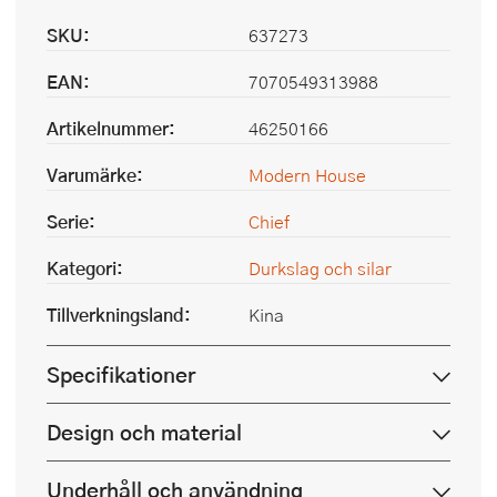
SKU:
637273
EAN:
7070549313988
Artikelnummer:
46250166
Varumärke:
Modern House
Serie:
Chief
Kategori:
Durkslag och silar
Tillverkningsland:
Kina
Specifikationer
Design och material
Underhåll och användning