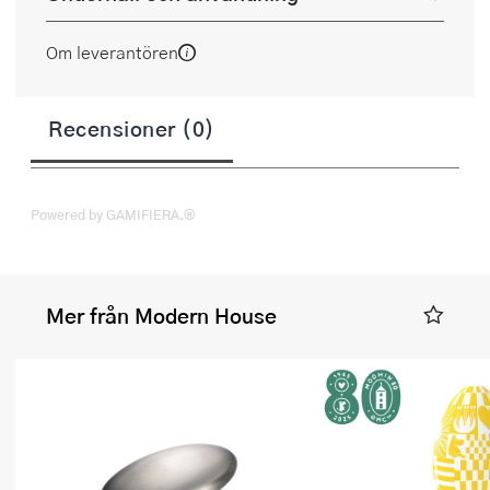
Om leverantören
Recensioner (0)
Powered by GAMIFIERA.®
Mer från Modern House