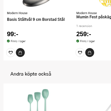
Modern House
Modern House
Mumin Fest påskä
Basis Ståltvål 9 cm Borstad Stål
1 recension
99:-
259:-
Finns i lager
Finns i lager
Andra köpte också