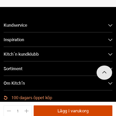
Kundservice
Inspiration
Kitch´n kundklubb
Sortiment
Om Kitch'n
100 dagars öppet köp
Ladda ned Kitch´n-appen
Lägg i varukorg