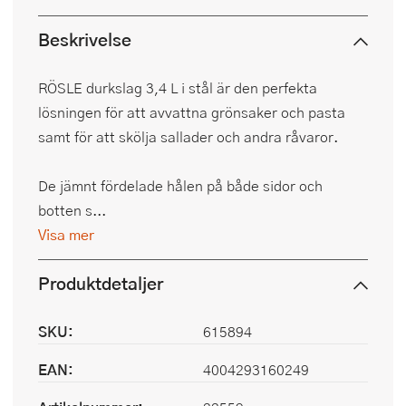
Beskrivelse
RÖSLE durkslag 3,4 L i stål är den perfekta
lösningen för att avvattna grönsaker och pasta
samt för att skölja sallader och andra råvaror.
De jämnt fördelade hålen på både sidor och
botten s...
Visa mer
Produktdetaljer
SKU:
615894
EAN:
4004293160249