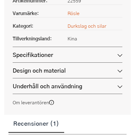
Artikelnummer:
22559
Varumärke:
Rösle
Kategori:
Durkslag och silar
Tillverkningsland:
Kina
Specifikationer
Design och material
Underhåll och användning
Om leverantören
Recensioner (1)