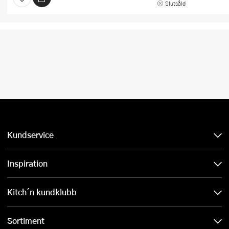
Slutsåld
Kundservice
Inspiration
Kitch´n kundklubb
Sortiment