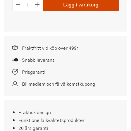
Lägg i varukorg
Fraktfritt vid köp över 499:-
Snabb leverans
Prisgaranti
Bli medlem och få välkomstkupong
Praktisk design
Funktionella kvalitetsprodukter
20 års garanti