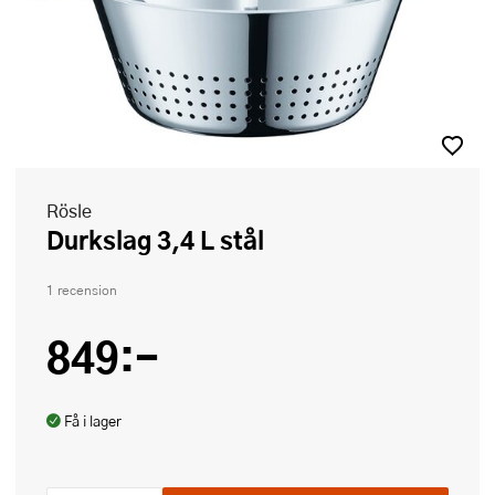
Rösle
Durkslag 3,4 L stål
1 recension
849:-
Få i lager