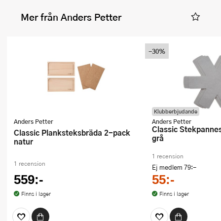
Mer från Anders Petter
-30%
Klubberbjudande
Anders Petter
Anders Petter
Classic Stekpanneskydd 3-pack
Classic Planksteksbräda 2-pack
grå
natur
1 recension
1 recension
Ej medlem
79:-
559:-
55:-
Finns i lager
Finns i lager