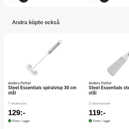
Andra köpte också
Anders Petter
Anders Petter
Steel Essentials spiralvisp 30 cm
Steel Essentials stekspade 29 cm
stål
stål
1 recension
2 recensioner
129:-
119:-
Finns i lager
Finns i lager