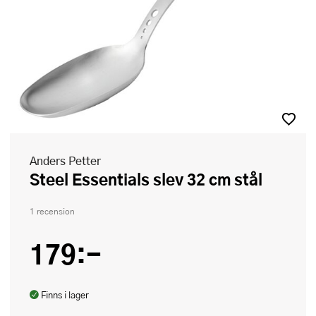
Anders Petter
Steel Essentials slev 32 cm stål
1 recension
179:-
Finns i lager