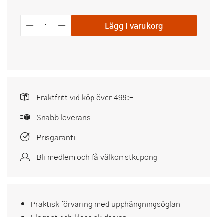
Lägg i varukorg
Fraktfritt vid köp över 499:-
Snabb leverans
Prisgaranti
Bli medlem och få välkomstkupong
Praktisk förvaring med upphängningsöglan
Elegant och klassisk design