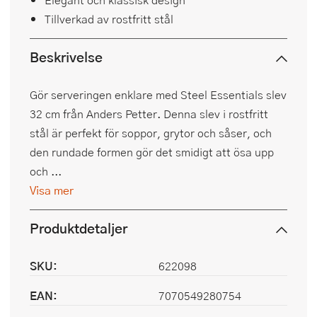
Tillverkad av rostfritt stål
Beskrivelse
Gör serveringen enklare med Steel Essentials slev
32 cm från Anders Petter. Denna slev i rostfritt
stål är perfekt för soppor, grytor och såser, och
den rundade formen gör det smidigt att ösa upp
och ...
Visa mer
Produktdetaljer
SKU:
622098
EAN:
7070549280754