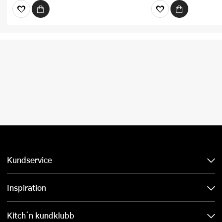
Kundservice
Inspiration
Kitch´n kundklubb