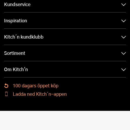
Kundservice
Inspiration
Kitch´n kundklubb
Sortiment
Om Kitch'n
100 dagars öppet köp
Ladda ned Kitch´n-appen