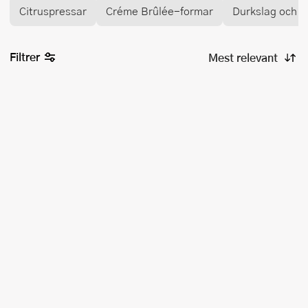
Citruspressar
Créme Brûlée-formar
Durkslag och si
Filtrer