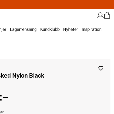
jer
Lagerrensning
Kundklubb
Nyheter
Inspiration
sked Nylon Black
:-
ger