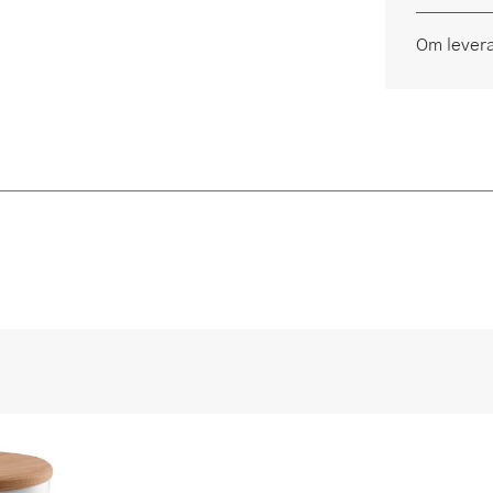
Om lever