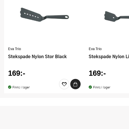
Eva Trio
Eva Trio
Stekspade Nylon Stor Black
Stekspade Nylon L
169:-
169:-
Finns i lager
Finns i lager