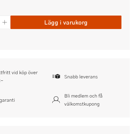
Lägg i varukorg
tfritt vid köp över
Snabb leverans
:-
Bli medlem och få
garanti
välkomstkupong