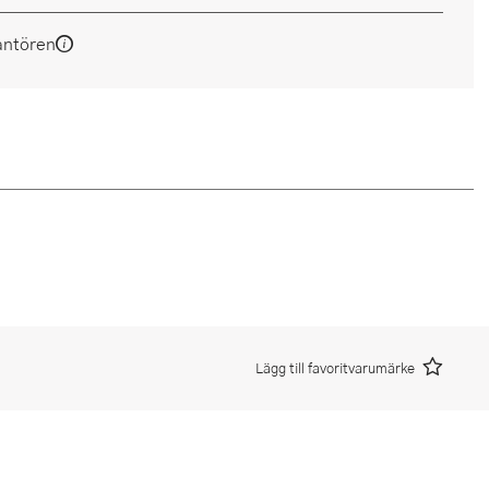
antören
Lägg till favoritvarumärke