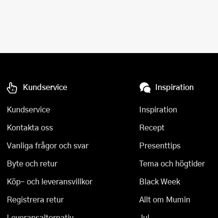
Kundservice
Inspiration
Kundservice
Inspiration
Kontakta oss
Recept
Vanliga frågor och svar
Presenttips
Byte och retur
Tema och högtider
Köp- och leveransvillkor
Black Week
Registrera retur
Allt om Mumin
Leveransalternativ
Jul