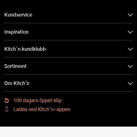
Kundservice
Inspiration
Kitch´n kundklubb
Sortiment
Om Kitch'n
100 dagars öppet köp
Ladda ned Kitch´n-appen