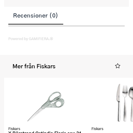
Recensioner (0)
Powered by GAMIFIERA.®
Mer från Fiskars
Fiskars
Fiskars