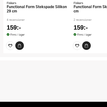
Fiskars
Fiskars
Functional Form Stekspade Silikon
Functional Form Sked Silikon 29
29 cm
cm
4 recensioner
2 recensioner
159:-
159:-
Finns i lager
Finns i lager