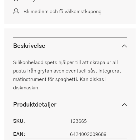
Bli medlem och få välkomstkupong
Beskrivelse
Silikonbelagd spets hjälper till att skrapa ur all
pasta från grytan även eventuell sås. Integrerat
mätinstrument för spaghetti. Kan diskas i
diskmaskin.
Produktdetaljer
SKU:
123665
EAN:
6424002009689