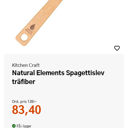
Kitchen Craft
Natural Elements Spagettislev
träfiber
Ord. pris
139:-
83,40
Få i lager