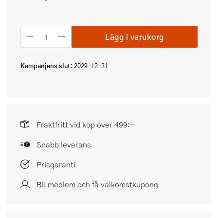
Lägg i varukorg
Kampanjens slut:
2029-12-31
Fraktfritt vid köp över 499:-
Snabb leverans
Prisgaranti
Bli medlem och få välkomstkupong