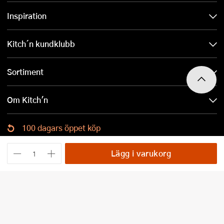
Inspiration
Kitch´n kundklubb
Sortiment
Om Kitch'n
100 dagars öppet köp
Ladda ned Kitch´n-appen
Lägg i varukorg