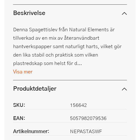
Beskrivelse
Denna Spagettislev från Natural Elements är
tillverkad av en mix av återanvändbart
hantverkspapper samt naturligt harts, vilket gör
den lika stabil och praktisk som vilken
plastredskap som helst för d...
Visa mer
Produktdetaljer
SKU:
156642
EAN:
5057982079536
Artikelnummer:
NEPASTASWF