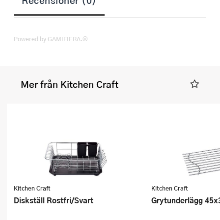
Recensioner (0)
Powered by GAMIFIERA.®
Mer från Kitchen Craft
Kitchen Craft
Kitchen Craft
Diskställ Rostfri/Svart
Grytunderlägg 45