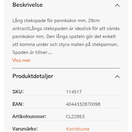
Beskrivelse
Lång stekspade för pannkakor mm. 29cm
antracitLånga stekspaden är idealisk för att vända
pannkakor mm. Den långa spateln gör det enkelt
att komma under och styra maten på stekpannan.
Spaden är tillver...
Visa mer
Produktdetaljer
SKU:
114517
EAN:
4044332870098
Artikelnummer:
CL22953
Varumärke:
Kochblume