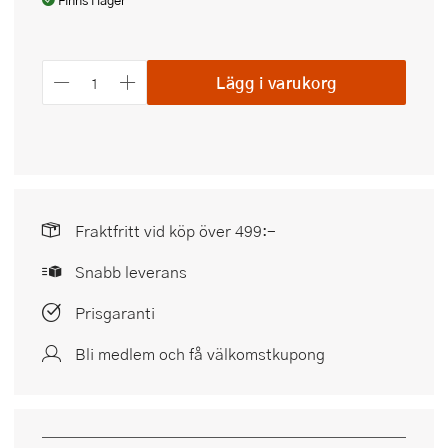
Finns i lager
Lägg i varukorg
Fraktfritt vid köp över 499:-
Snabb leverans
Prisgaranti
Bli medlem och få välkomstkupong