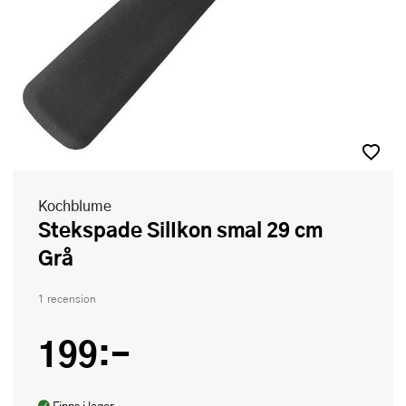
Kochblume
Stekspade SilIkon smal 29 cm
Grå
1 recension
199:-