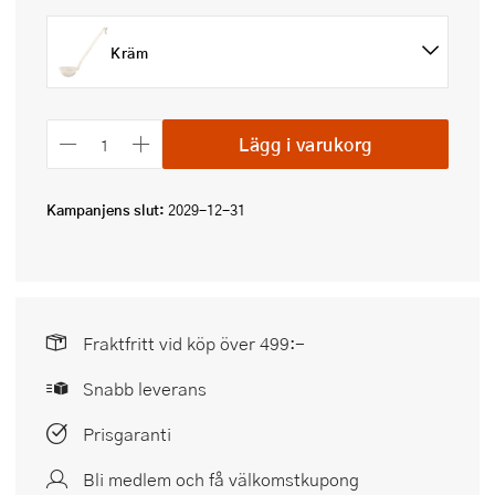
Kräm
Lägg i varukorg
Kampanjens slut:
2029-12-31
Fraktfritt vid köp över 499:-
Snabb leverans
Prisgaranti
Bli medlem och få välkomstkupong