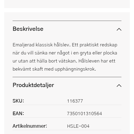
Beskrivelse
Emaljerad klassisk hålslev. Ett praktiskt redskap
när du vill sänka ner något i en gryta eller plocka
ur utan att hälla bort vätskan. Hålsleven har ett
bekvämt skaft med upphängningskrok.
Produktdetaljer
SKU:
116377
EAN:
7350101310564
Artikelnummer:
HSLE-004