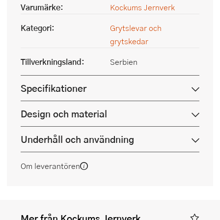
Varumärke:
Kockums Jernverk
Kategori:
Grytslevar och
grytskedar
Tillverkningsland:
Serbien
Specifikationer
Design och material
Underhåll och användning
Om leverantören
Mer från Kockums Jernverk