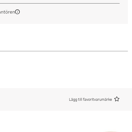
antören
Lägg till favoritvarumärke