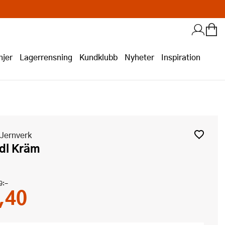
jer
Lagerrensning
Kundklubb
Nyheter
Inspiration
Jernverk
1 dl Kräm
9:-
,40