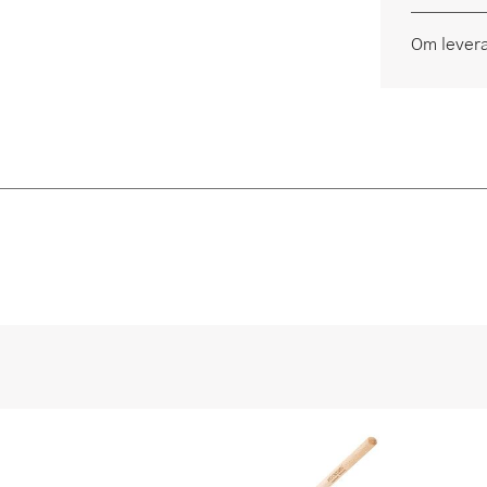
Om lever