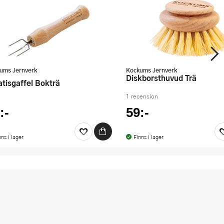
ums Jernverk
Kockums Jernverk
Diskborsthuvud Trä
tatisgaffel Bokträ
1 recension
:-
59:-
nns i lager
Finns i lager