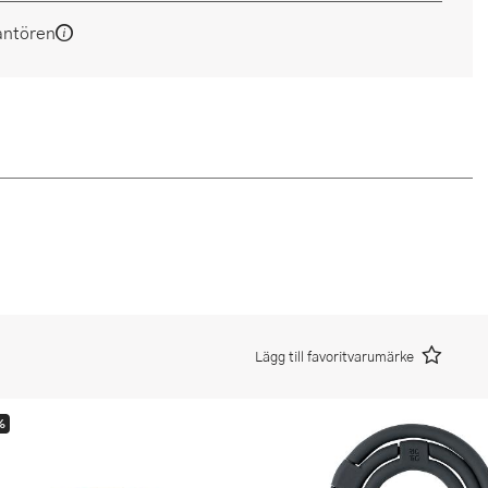
antören
Lägg till favoritvarumärke
%