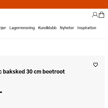
jer
Lagerrensning
Kundklubb
Nyheter
Inspiration
ic baksked 30 cm beetroot
-