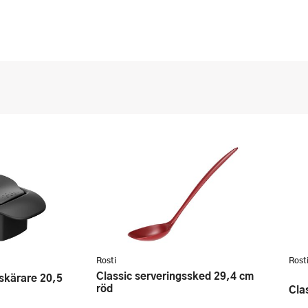
Rosti
Rost
Classic serveringssked 29,4 cm
röd
Cl