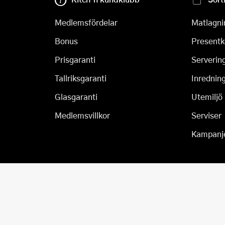
Medlemsfördelar
Matlagni
Bonus
Presentk
Prisgaranti
Serverin
Tallriksgaranti
Inrednin
Glasgaranti
Utemiljö
Medlemsvillkor
Serviser
Kampanj