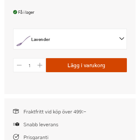
Få i lager
Lavender
Lägg i varukorg
Fraktfritt vid köp över 499:-
Snabb leverans
Prisgaranti