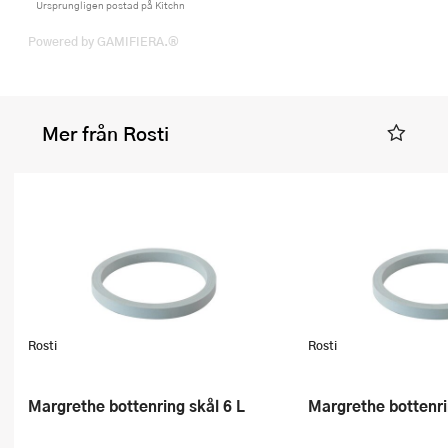
Ursprungligen postad på Kitchn
Powered by GAMIFIERA.®
Mer från Rosti
Rosti
Rosti
Margrethe bottenring skål 6 L
Margrethe bottenr