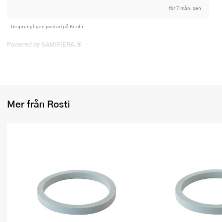
för 7 mån. sen
Ursprungligen postad på Kitchn
Powered by GAMIFIERA.®
Mer från Rosti