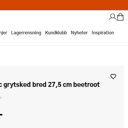
jer
Lagerrensning
Kundklubb
Nyheter
Inspiration
ic grytsked bred 27,5 cm beetroot
r
-