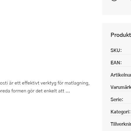
Produkt
SKU:
EAN:
Artikeln
sti är ett effektivt verktyg för matlagning,
Varumärk
breda formen gör det enkelt att ...
Serie:
Kategori:
Tillverkn