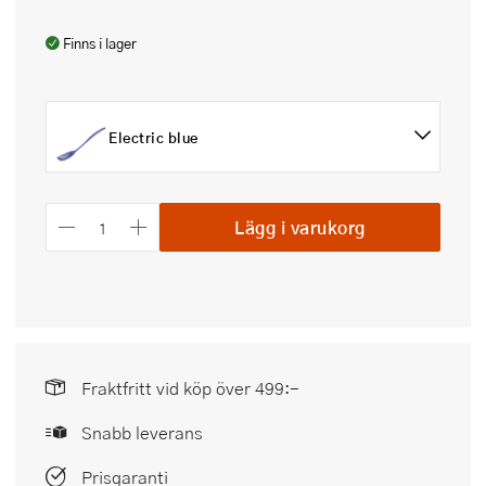
Finns i lager
Electric blue
Lägg i varukorg
Fraktfritt vid köp över 499:-
Snabb leverans
Prisgaranti