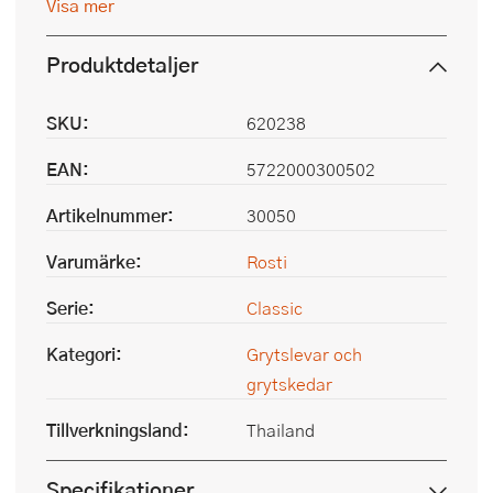
Visa mer
Produktdetaljer
SKU:
620238
EAN:
5722000300502
Artikelnummer:
30050
Varumärke:
Rosti
Serie:
Classic
Kategori:
Grytslevar och
grytskedar
Tillverkningsland:
Thailand
Specifikationer