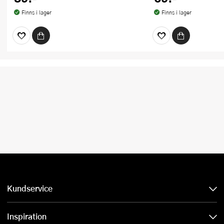
Finns i lager
Finns i lager
Kundservice
Inspiration