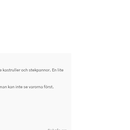
e kastruller och stekpannor. En lite 
 man kan inte se varorna först.