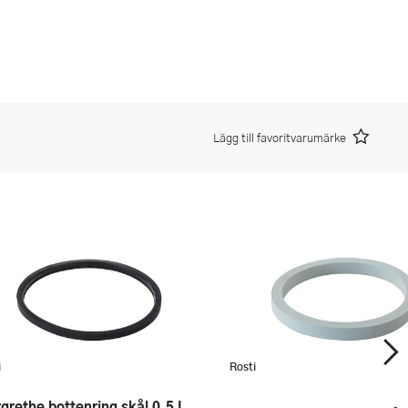
Lägg till favoritvarumärke
i
Rosti