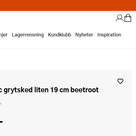
jer
Lagerrensning
Kundklubb
Nyheter
Inspiration
ic grytsked liten 19 cm beetroot
r
-