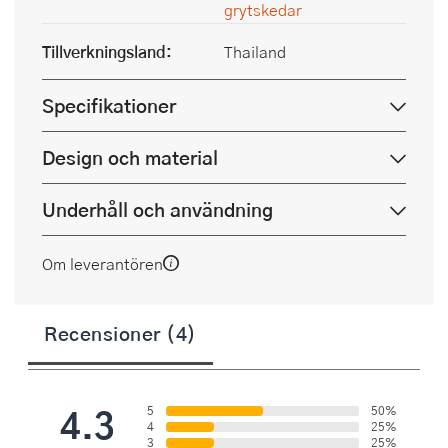
grytskedar
Tillverkningsland:
Thailand
Specifikationer
Design och material
Underhåll och användning
Om leverantören
Recensioner (4)
4.3
5
50%
4
25%
3
25%