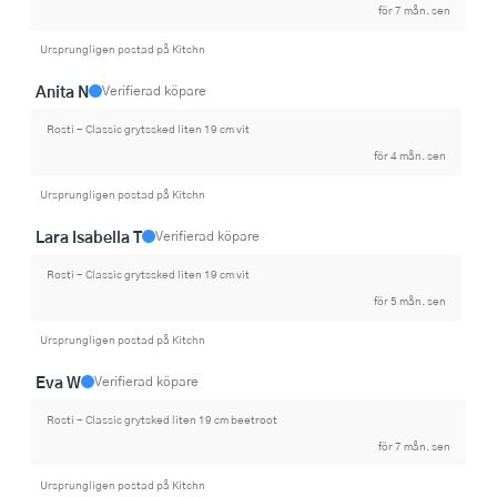
för 7 mån. sen
Ursprungligen postad på Kitchn
Anita N
Verifierad köpare
Rosti - Classic grytssked liten 19 cm vit
för 4 mån. sen
Ursprungligen postad på Kitchn
Lara Isabella T
Verifierad köpare
Rosti - Classic grytssked liten 19 cm vit
för 5 mån. sen
Ursprungligen postad på Kitchn
Eva W
Verifierad köpare
Rosti - Classic grytsked liten 19 cm beetroot
för 7 mån. sen
Ursprungligen postad på Kitchn