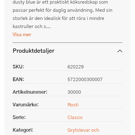
dusty blue är ett praktiskt köksredskap som
passar perfekt för daglig användning. Med sin
storlek är den idealisk för att röra i mindre
kastruller och s...
Visa mer
Produktdetaljer
SKU:
620229
EAN:
5722000300007
Artikelnummer:
30000
Varumärke:
Rosti
Serie:
Classic
Kategori:
Grytslevar och