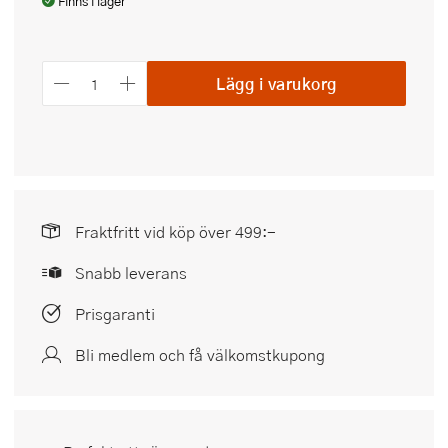
Finns i lager
Lägg i varukorg
Fraktfritt vid köp över 499:-
Snabb leverans
Prisgaranti
Bli medlem och få välkomstkupong