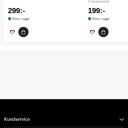
3 recensioner
299:-
199:-
Finns i lager
Finns i lager
Kundservice