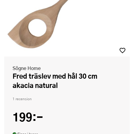
Sögne Home
Fred träslev med hål 30 cm
akacia natural
1 recension
199:-