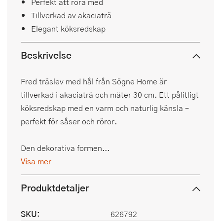
Perfekt att röra med
Tillverkad av akaciaträ
Elegant köksredskap
Beskrivelse
Fred träslev med hål från Sögne Home är
tillverkad i akaciaträ och mäter 30 cm. Ett pålitligt
köksredskap med en varm och naturlig känsla –
perfekt för såser och röror.
Den dekorativa formen...
Visa mer
Produktdetaljer
SKU:
626792