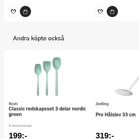
Andra köpte också
Rosti
Zwilling
Classic redskapsset 3 delar nordic
green
Pro Hålslev 33 cm
3 recensioner
199:-
319:-