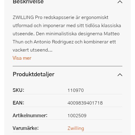
Beskrivelse
ZWILLING Pro redskapsserie är ergonomiskt
utformad och imponerar med sitt tidlösa klassiska
utseende. Den minimalistiska designerna Matteo
Thun och Antonio Rodriguez och kombinerar ett
vackert utseend...
Visa mer
Produktdetaljer
SKU:
110970
EAN:
4009839401718
Artikelnummer:
1002509
Varumärke:
Zwilling