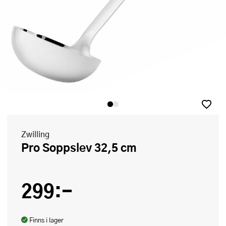
Zwilling
Pro Soppslev 32,5 cm
299:-
Finns i lager