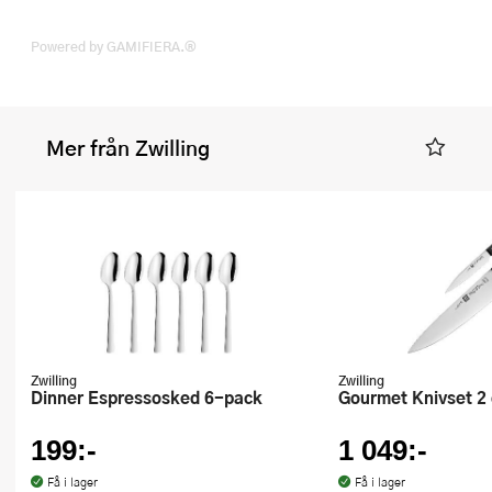
Powered by GAMIFIERA.®
Mer från Zwilling
Zwilling
Zwilling
Dinner Espressosked 6-pack
Gourmet Knivset 2
199:-
1 049:-
Få i lager
Få i lager