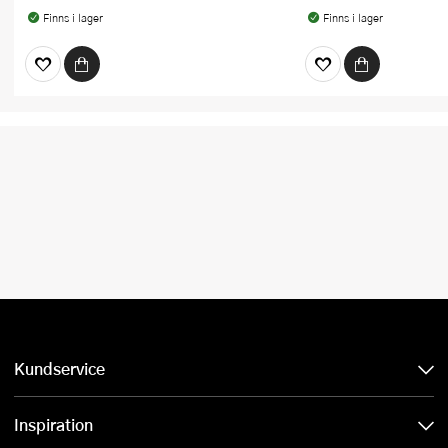
Finns i lager
Finns i lager
Kundservice
Inspiration