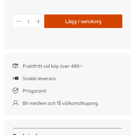
Lägg i varukorg
Fraktfritt vid köp över 499:-
Snabb leverans
Prisgaranti
Bli medlem och få välkomstkupong