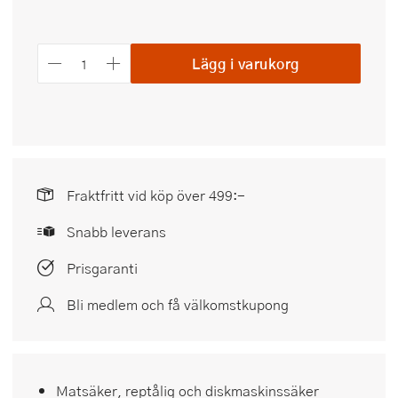
Lägg i varukorg
Fraktfritt vid köp över 499:-
Snabb leverans
Prisgaranti
Bli medlem och få välkomstkupong
Matsäker, reptålig och diskmaskinssäker