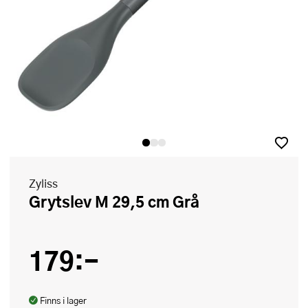
Zyliss
Grytslev M 29,5 cm Grå
179:-
Finns i lager