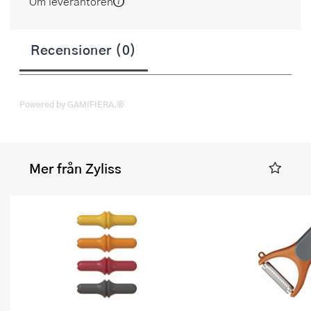
Om leverantören
Recensioner (0)
Powered by GAMIFIERA.®
Mer från Zyliss