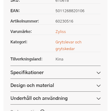
SKU:
610618
EAN:
5011268820106
Artikelnummer:
60230516
Varumärke:
Zyliss
Kategori:
Grytslevar och
grytskedar
Tillverkningsland:
Kina
Specifikationer
Design och material
Underhåll och användning