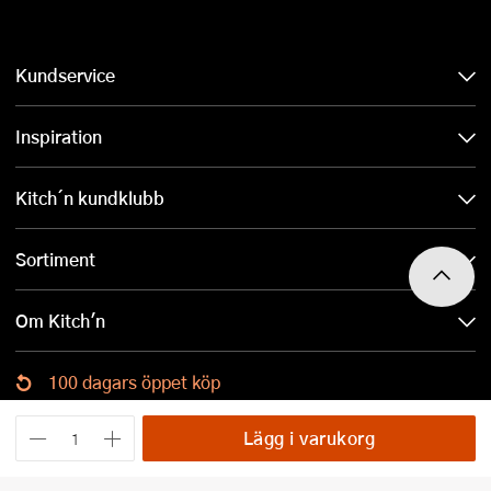
Kundservice
Inspiration
Kitch´n kundklubb
Sortiment
Om Kitch'n
100 dagars öppet köp
Ladda ned Kitch´n-appen
Lägg i varukorg