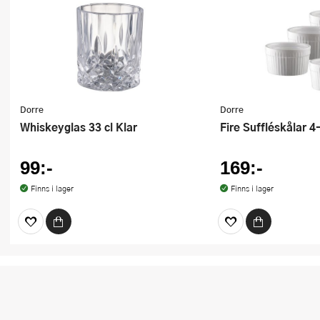
Dorre
Dorre
Whiskeyglas 33 cl Klar
Fire Suffléskålar 4
99:-
169:-
Finns i lager
Finns i lager