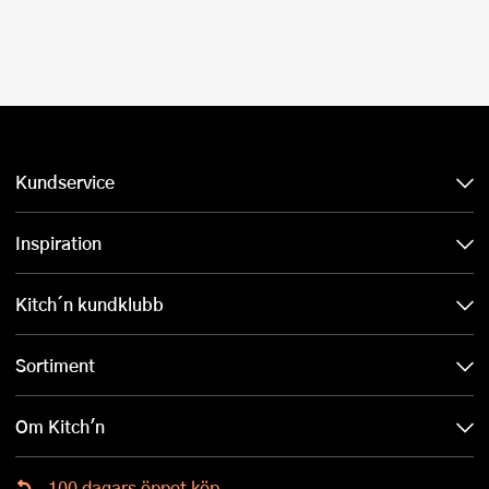
Kundservice
Inspiration
Kitch´n kundklubb
Sortiment
Om Kitch'n
100 dagars öppet köp