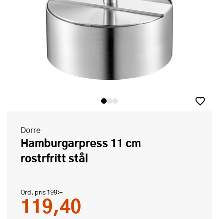
Dorre
Hamburgarpress 11 cm
rostrfritt stål
Ord. pris
199:-
119,40