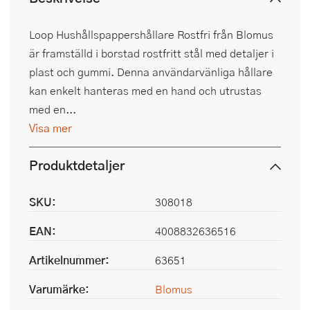
Loop Hushållspappershållare Rostfri från Blomus
är framställd i borstad rostfritt stål med detaljer i
plast och gummi. Denna användarvänliga hållare
kan enkelt hanteras med en hand och utrustas
med en...
Visa mer
Produktdetaljer
SKU:
308018
EAN:
4008832636516
Artikelnummer:
63651
Varumärke:
Blomus