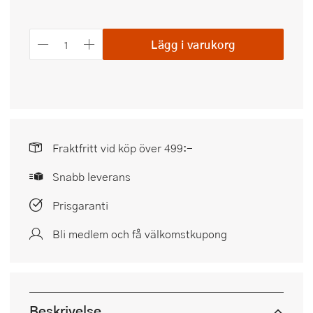
Lägg i varukorg
Fraktfritt vid köp över 499:-
Snabb leverans
Prisgaranti
Bli medlem och få välkomstkupong
Beskrivelse