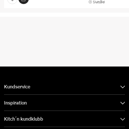
Slutsåld
Kundservice
Inspiration
Kitch´n kundklubb