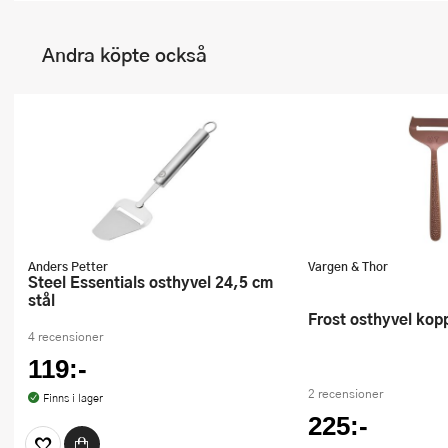
Andra köpte också
Anders Petter
Vargen & Thor
Steel Essentials osthyvel 24,5 cm
stål
Frost osthyvel kop
4 recensioner
119:-
2 recensioner
Finns i lager
225:-