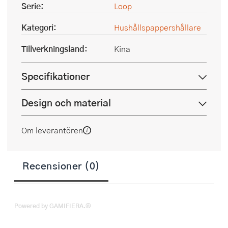
Serie:
Loop
Kategori:
Hushållspappershållare
Tillverkningsland:
Kina
Specifikationer
Design och material
Om leverantören
Recensioner (0)
Powered by GAMIFIERA.®