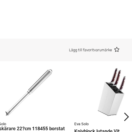
Lägg till favoritvarumärke
Solo
Eva Solo
Knivblock lutande Vit