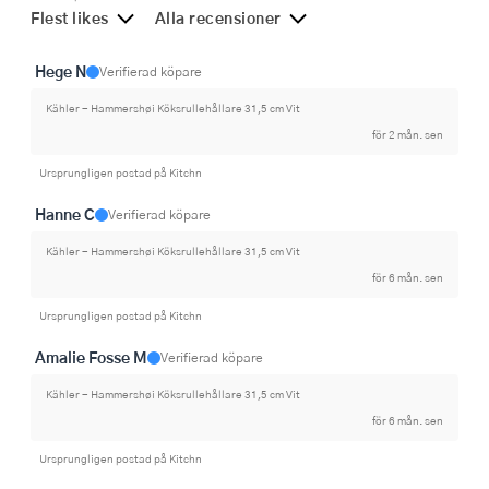
Flest likes
Alla recensioner
Hege N
Verifierad köpare
Kähler - Hammershøi Köksrullehållare 31,5 cm Vit
för 2 mån. sen
Ursprungligen postad på Kitchn
Hanne C
Verifierad köpare
Kähler - Hammershøi Köksrullehållare 31,5 cm Vit
för 6 mån. sen
Ursprungligen postad på Kitchn
Amalie Fosse M
Verifierad köpare
Kähler - Hammershøi Köksrullehållare 31,5 cm Vit
för 6 mån. sen
Ursprungligen postad på Kitchn