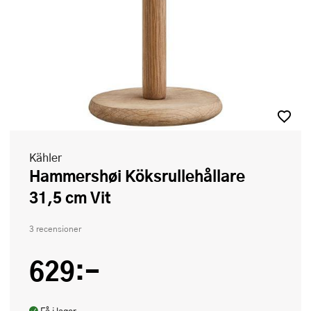
Kähler
Hammershøi Köksrullehållare
31,5 cm Vit
3 recensioner
629:-