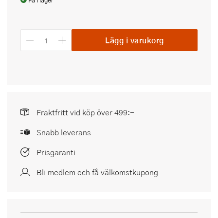
Få i lager
Lägg i varukorg
Fraktfritt vid köp över 499:-
Snabb leverans
Prisgaranti
Bli medlem och få välkomstkupong