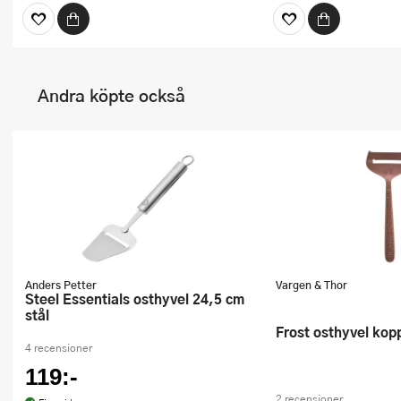
Andra köpte också
Anders Petter
Vargen & Thor
Steel Essentials osthyvel 24,5 cm
stål
Frost osthyvel kop
4 recensioner
119:-
2 recensioner