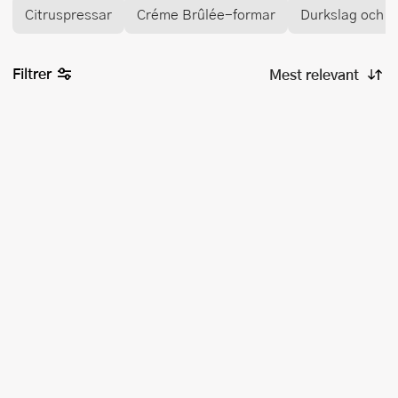
Citruspressar
Créme Brûlée-formar
Durkslag och si
Filtrer